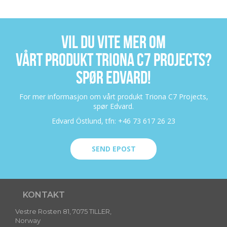
VIL DU VITE MER OM
VÅRT PRODUKT TRIONA C7 PROJECTS?
SPØR EDVARD!
For mer informasjon om vårt produkt Triona C7 Projects,
spør Edvard.
Edvard Östlund, tfn: +46 73 617 26 23
SEND EPOST
KONTAKT
Vestre Rosten 81, 7075 TILLER,
Norway