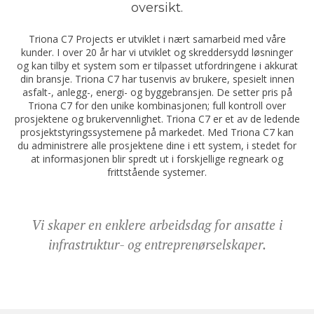
oversikt.
Triona C7 Projects er utviklet i nært samarbeid med våre
kunder. I over 20 år har vi utviklet og skreddersydd løsninger
og kan tilby et system som er tilpasset utfordringene i akkurat
din bransje. Triona C7 har tusenvis av brukere, spesielt innen
asfalt-, anlegg-, energi- og byggebransjen. De setter pris på
Triona C7 for den unike kombinasjonen; full kontroll over
prosjektene og brukervennlighet. Triona C7 er et av de ledende
prosjektstyringssystemene på markedet. Med Triona C7 kan
du administrere alle prosjektene dine i ett system, i stedet for
at informasjonen blir spredt ut i forskjellige regneark og
frittstående systemer.
Vi skaper en enklere arbeidsdag for ansatte i
infrastruktur- og entreprenørselskaper.