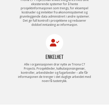
eksisterende systemer for å hente
prosjektinformasjonen som trengs, for eksempel
kostnader og inntekter fra økonomisystemet og
grunnleggende data administrert i andre systemer.
Det gir full kontroll i prosjektene og reduserer
dobbel inntasting av informasjon.
ENKELHET
Alle i organisasjonen drar nytte av Triona C7
Projects. Prosjektleder, kalkulasjonsingeniør,
kontroller, arbeidsleder og fagarbeider – alle får
informasjonen de trenger i det daglige arbeidet med
noen få tastetrykk.