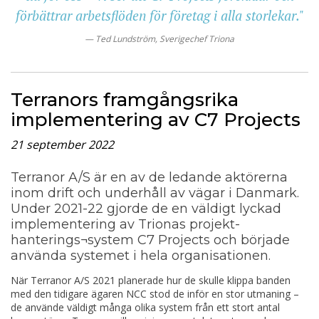
förbättrar arbetsflöden för företag i alla storlekar."
Ted Lundström, Sverigechef Triona
Terranors framgångsrika
implementering av C7 Projects
21 september 2022
Terranor A/S är en av de ledande aktörerna
inom drift och underhåll av vägar i Danmark.
Under 2021-22 gjorde de en väldigt lyckad
implementering av Trionas projekt-
hanterings¬system C7 Projects och började
använda systemet i hela organisationen.
När Terranor A/S 2021 planerade hur de skulle klippa banden
med den tidigare ägaren NCC stod de inför en stor utmaning –
de använde väldigt många olika system från ett stort antal