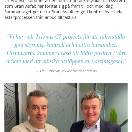
C7 Projects kommer att ersätta ett antal kalkylblad och system
som Brani Asfalt har förlitat sig på fram till och med idag.
Sammantaget ger detta Brani Asfalt en god kontroll över hela
asfaltprocessen från anbud till faktura.
"Vi har valt Trionas C7 projects för att säkerställa
god styrning, kontroll och bättre lönsamhet.
Lösningarna kommer också att bidra positivt i vårt
arbete med att minska utsläppen av växthusgaser."
Ole Storevik, VD för Brani Asfalt AS