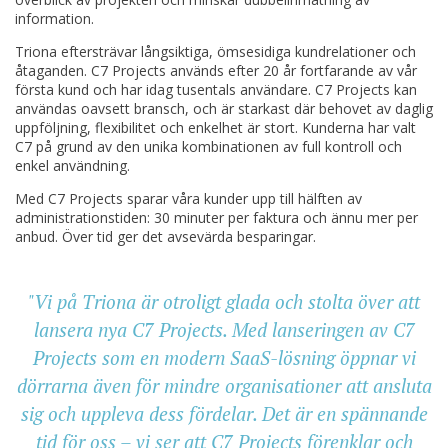
information.
Triona eftersträvar långsiktiga, ömsesidiga kundrelationer och
åtaganden. C7 Projects används efter 20 år fortfarande av vår
första kund och har idag tusentals användare. C7 Projects kan
användas oavsett bransch, och är starkast där behovet av daglig
uppföljning, flexibilitet och enkelhet är stort. Kunderna har valt
C7 på grund av den unika kombinationen av full kontroll och
enkel användning.
Med C7 Projects sparar våra kunder upp till hälften av
administrationstiden: 30 minuter per faktura och ännu mer per
anbud. Över tid ger det avsevärda besparingar.
"Vi på Triona är otroligt glada och stolta över att
lansera nya C7 Projects. Med lanseringen av C7
Projects som en modern SaaS-lösning öppnar vi
dörrarna även för mindre organisationer att ansluta
sig och uppleva dess fördelar. Det är en spännande
tid för oss – vi ser att C7 Projects förenklar och