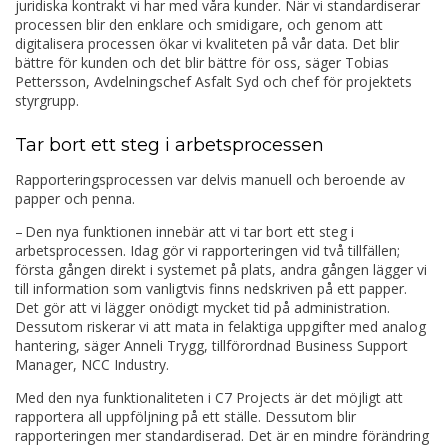
juridiska kontrakt vi har med våra kunder. När vi standardiserar
processen blir den enklare och smidigare, och genom att
digitalisera processen ökar vi kvaliteten på vår data. Det blir
bättre för kunden och det blir bättre för oss, säger Tobias
Pettersson, Avdelningschef Asfalt Syd och chef för projektets
styrgrupp.
Tar bort ett steg i arbetsprocessen
Rapporteringsprocessen var delvis manuell och beroende av
papper och penna.
– Den nya funktionen innebär att vi tar bort ett steg i
arbetsprocessen. Idag gör vi rapporteringen vid två tillfällen;
första gången direkt i systemet på plats, andra gången lägger vi
till information som vanligtvis finns nedskriven på ett papper.
Det gör att vi lägger onödigt mycket tid på administration.
Dessutom riskerar vi att mata in felaktiga uppgifter med analog
hantering, säger Anneli Trygg, tillförordnad Business Support
Manager, NCC Industry.
Med den nya funktionaliteten i C7 Projects är det möjligt att
rapportera all uppföljning på ett ställe. Dessutom blir
rapporteringen mer standardiserad. Det är en mindre förändring