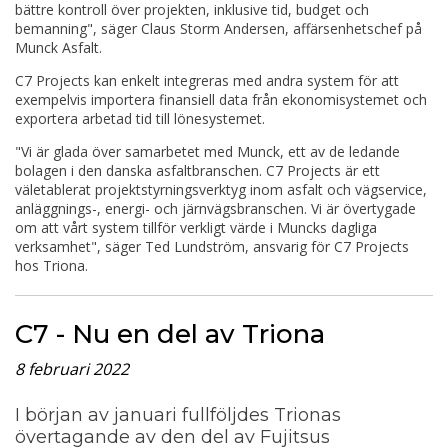
bättre kontroll över projekten, inklusive tid, budget och
bemanning", säger Claus Storm Andersen, affärsenhetschef på
Munck Asfalt.
C7 Projects kan enkelt integreras med andra system för att
exempelvis importera finansiell data från ekonomisystemet och
exportera arbetad tid till lönesystemet.
"Vi är glada över samarbetet med Munck, ett av de ledande
bolagen i den danska asfaltbranschen. C7 Projects är ett
väletablerat projektstyrningsverktyg inom asfalt och vägservice,
anläggnings-, energi- och järnvägsbranschen. Vi är övertygade
om att vårt system tillför verkligt värde i Muncks dagliga
verksamhet", säger Ted Lundström, ansvarig för C7 Projects
hos Triona.
C7 - Nu en del av Triona
8 februari 2022
I början av januari fullföljdes Trionas
övertagande av den del av Fujitsus